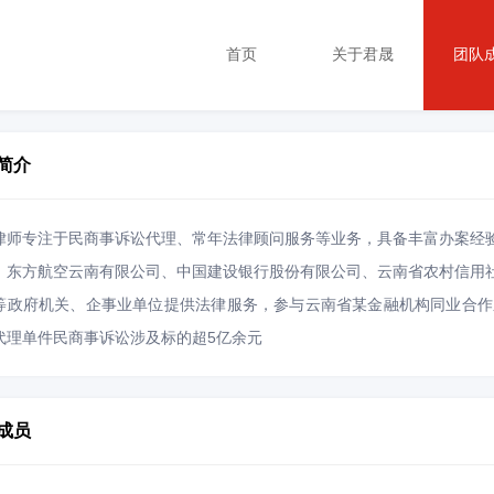
首页
关于君晟
团队
简介
律师专注于民商事诉讼代理、常年法律顾问服务等业务，具备丰富办案经
、东方航空云南有限公司、中国建设银行股份有限公司、云南省农村信用
等政府机关、企事业单位提供法律服务，参与云南省某金融机构同业合作
代理单件民商事诉讼涉及标的超5亿余元
成员