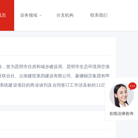
刑事诉讼
成员
业务领域
分支机构
联系我们
企业刑事合规
医药
房地产
不动产与建设工程
财富管理
验，曾为昆明市住房和城乡建设局、昆明市生态环境局空港
银行与金融
社联合社、云南建投第四建设有限公司、蒙娜丽莎集团有限
系统建设项目的商业谈判及合同签订工作涉及标的11亿余
在线法律咨询