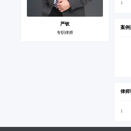
1
严钦
案例
专职律师
律师
1