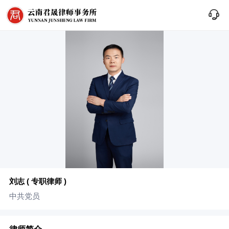
刘志 ( 专职律师 )
中共党员