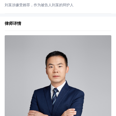
刘某涉嫌受贿罪，作为被告人刘某的辩护人
律师详情